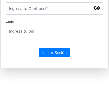
Code
Iniciar Sesión